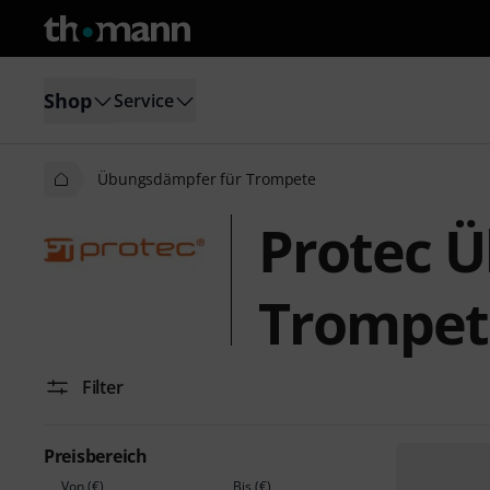
Shop
Service
Übungsdämpfer für Trompete
Protec 
Trompet
Filter
Preisbereich
Von (€)
Bis (€)