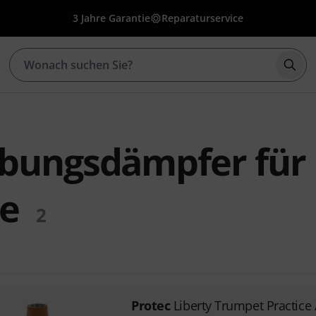
3 Jahre Garantie
Reparaturservice
Such
Übungsdämpfer für
e
2
Protec
Liberty Trumpet Practice 