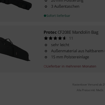
20 mm Polsterung
3 Außentaschen
Sofort lieferbar
Protec
CF208E Mandolin Bag
11
sehr leicht
Außenmaterial aus haltbarem 
15 mm Polstereinlage
Lieferbar in mehreren Monaten
Kostenloser Versand ab 2
Alle Preise inkl. MwSt.