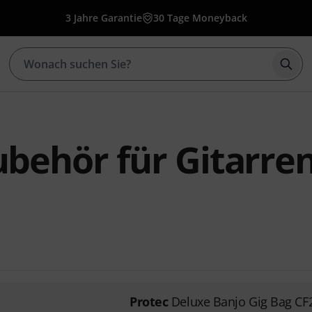
3 Jahre Garantie
30 Tage Moneyback
Such
ubehör für Gitarre
Protec
Deluxe Banjo Gig Bag CF