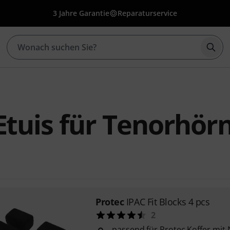
3 Jahre Garantie
Reparaturservice
Such
Etuis für Tenorhör
Protec
IPAC Fit Blocks 4 pcs
2
passend für Protec Koffer mit 