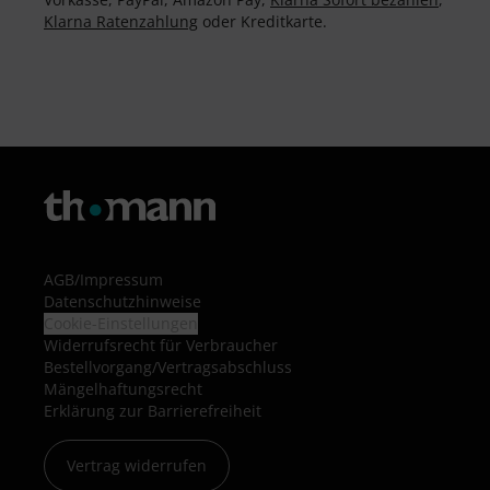
Klarna Ratenzahlung
oder Kreditkarte.
AGB
/
Impressum
Datenschutzhinweise
Cookie-Einstellungen
Widerrufsrecht für Verbraucher
Bestellvorgang/Vertragsabschluss
Mängelhaftungsrecht
Erklärung zur Barrierefreiheit
Vertrag widerrufen