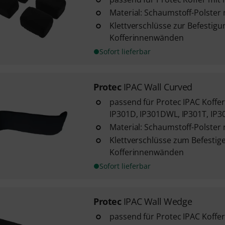
Material: Schaumstoff-Polster 
Klettverschlüsse zur Befestigu
Kofferinnenwänden
Sofort lieferbar
Protec
IPAC Wall Curved
passend für Protec IPAC Koffe
IP301D, IP301DWL, IP301T, I
Material: Schaumstoff-Polster 
Klettverschlüsse zum Befestig
Kofferinnenwänden
Sofort lieferbar
Protec
IPAC Wall Wedge
passend für Protec IPAC Koffer