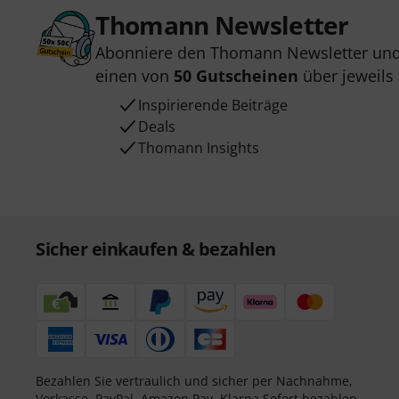
Thomann Newsletter
Abonniere den Thomann Newsletter und
einen von
50 Gutscheinen
über jeweils
Inspirierende Beiträge
Deals
Thomann Insights
Sicher einkaufen & bezahlen
Bezahlen Sie vertraulich und sicher per Nachnahme,
Vorkasse, PayPal, Amazon Pay,
Klarna Sofort bezahlen
,