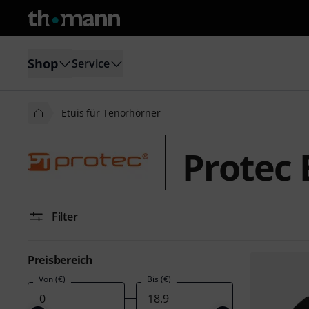
Shop
Service
Etuis für Tenorhörner
Protec 
Filter
Preisbereich
Von (€)
Bis (€)