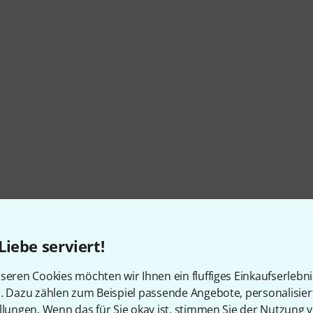
Liebe serviert!
seren Cookies möchten wir Ihnen ein fluffiges Einkaufserlebn
n. Dazu zählen zum Beispiel passende Angebote, personalisie
llungen. Wenn das für Sie okay ist, stimmen Sie der Nutzung 