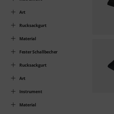
Art
Rucksackgurt
Material
Fester Schallbecher
Rucksackgurt
Art
Instrument
Material