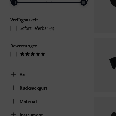
Verfügbarkeit
Sofort lieferbar
(4)
Bewertungen
1
Art
Rucksackgurt
Material
Instrument