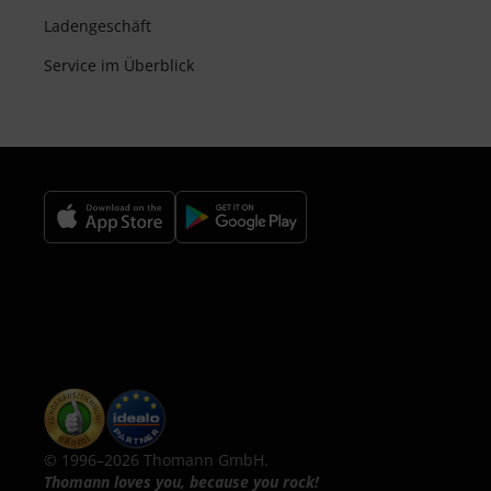
Ladengeschäft
Service im Überblick
© 1996–2026 Thomann GmbH.
Thomann loves you, because you rock!