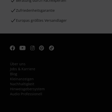
Beratung durch Fachexperten
Zufriedenheitsgarantie
Europas größtes Versandlager
Über uns
Jobs & Karriere
Blog
Kleinanzeigen
Nachhaltigkeit
Hinweisgebersystem
Audio Professionell