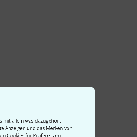
is mit allem was dazugehört
rte Anzeigen und das Merken von
von Cookies für Präferenzen,