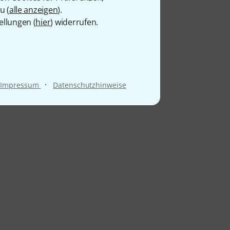
u (
alle anzeigen
).
ellungen (
hier
) widerrufen.
·
Impressum
Datenschutzhinweise