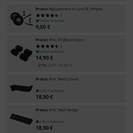
Protec
Replacement In-Line Sk. Wheels
7
Sofort lieferbar
9,50
€
Protec
IPAC Fit Blocks 4 pcs
2
Sofort lieferbar
14,90
€
-21%
UVP:
18,80
€
Protec
IPAC Wall Curved
Sofort lieferbar
18,90
€
Protec
IPAC Wall Wedge
Sofort lieferbar
18,90
€