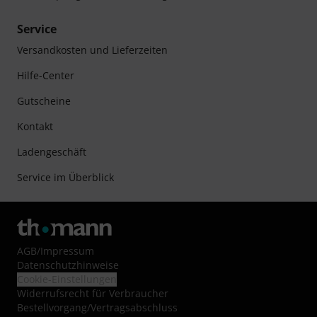
Service
Versandkosten und Lieferzeiten
Hilfe-Center
Gutscheine
Kontakt
Ladengeschäft
Service im Überblick
AGB
/
Impressum
Datenschutzhinweise
Cookie-Einstellungen
Widerrufsrecht für Verbraucher
Bestellvorgang/Vertragsabschluss