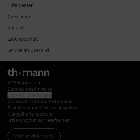
Hilfe-Center
Gutscheine
Kontakt
Ladengeschäft
Service im Überblick
AGB
/
Impressum
Datenschutzhinweise
Cookie-Einstellungen
Widerrufsrecht für Verbraucher
Bestellvorgang/Vertragsabschluss
Mängelhaftungsrecht
Erklärung zur Barrierefreiheit
Vertrag widerrufen