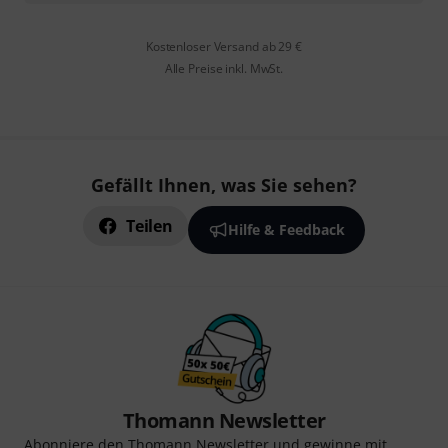
Kostenloser Versand ab 29 €
Alle Preise inkl. MwSt.
Gefällt Ihnen, was Sie sehen?
Teilen
Hilfe & Feedback
Thomann Newsletter
Abonniere den Thomann Newsletter und gewinne mit