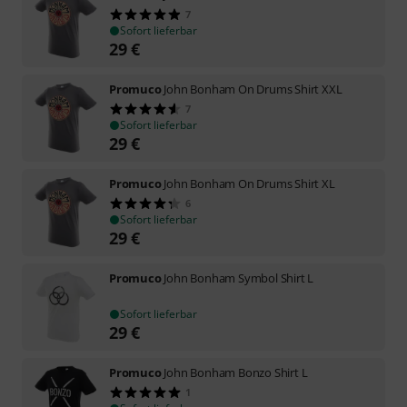
7
Sofort lieferbar
29
€
Promuco
John Bonham On Drums Shirt XXL
7
Sofort lieferbar
29
€
Promuco
John Bonham On Drums Shirt XL
6
Sofort lieferbar
29
€
Promuco
John Bonham Symbol Shirt L
Sofort lieferbar
29
€
Promuco
John Bonham Bonzo Shirt L
1