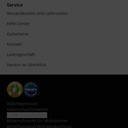
Service
Versandkosten und Lieferzeiten
Hilfe-Center
Gutscheine
Kontakt
Ladengeschäft
Service im Überblick
AGB
/
Impressum
Datenschutzhinweise
Cookie-Einstellungen
Widerrufsrecht für Verbraucher
Bestellvorgang/Vertragsabschluss