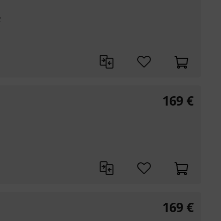
2
169
€
1
169
€