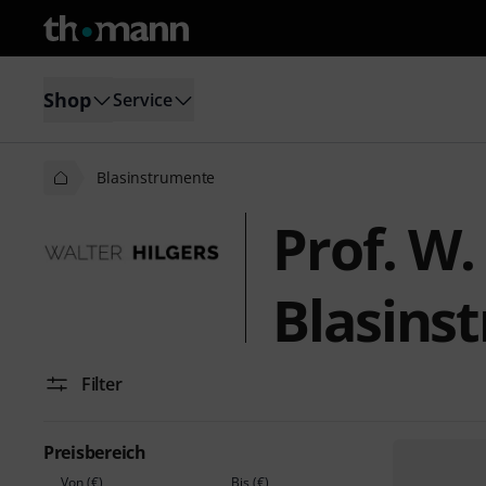
Shop
Service
Blasinstrumente
Prof. W.
Blasins
Filter
Preisbereich
Von (€)
Bis (€)