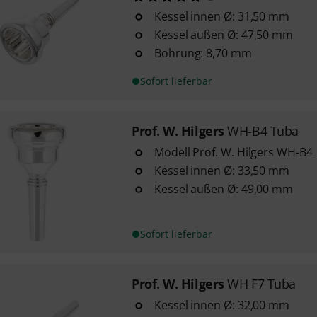
Kessel innen Ø: 31,50 mm
Kessel außen Ø: 47,50 mm
Bohrung: 8,70 mm
Sofort lieferbar
Prof. W. Hilgers
WH-B4 Tuba
Modell Prof. W. Hilgers WH-B4
Kessel innen Ø: 33,50 mm
Kessel außen Ø: 49,00 mm
Sofort lieferbar
Prof. W. Hilgers
WH F7 Tuba
Kessel innen Ø: 32,00 mm