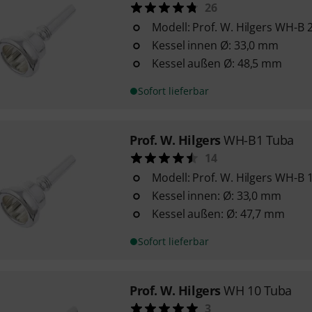
26
Modell: Prof. W. Hilgers WH-B 
Kessel innen Ø: 33,0 mm
Kessel außen Ø: 48,5 mm
Sofort lieferbar
Prof. W. Hilgers
WH-B1 Tuba
14
Modell: Prof. W. Hilgers WH-B 
Kessel innen: Ø: 33,0 mm
Kessel außen: Ø: 47,7 mm
Sofort lieferbar
Prof. W. Hilgers
WH 10 Tuba
3