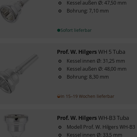
Kessel außen Ø: 47,50 mm
Bohrung: 7,10 mm
Sofort lieferbar
Prof. W. Hilgers
WH 5 Tuba
Kessel innen Ø: 31,25 mm
Kessel außen Ø: 48,00 mm
Bohrung: 8,30 mm
In 15–19 Wochen lieferbar
Prof. W. Hilgers
WH-B3 Tuba
Modell Prof. W. Hilgers WH-B3
Kessel innen Ø: 33,5 mm