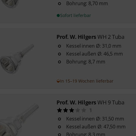
Bohrung: 8,70 mm
Sofort lieferbar
Prof. W. Hilgers
WH 2 Tuba
Kessel innen Ø: 31,0 mm
Kessel außen Ø: 46,5 mm
Bohrung: 8,7 mm
In 15–19 Wochen lieferbar
Prof. W. Hilgers
WH 9 Tuba
1
Kessel innen Ø: 31,50 mm
Kessel außen Ø: 47,50 mm
Bohrung: 8,3 mm