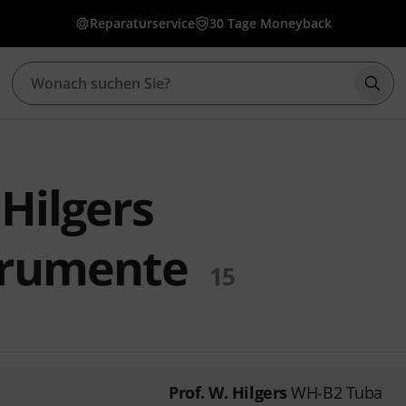
Reparaturservice
30 Tage Moneyback
Such
 Hilgers
trumente
15
Prof. W. Hilgers
WH-B2 Tuba