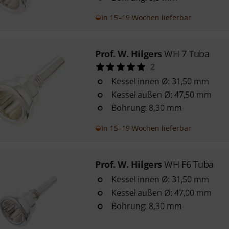
In 15–19 Wochen lieferbar
Prof. W. Hilgers
WH 7 Tuba
2
Kessel innen Ø: 31,50 mm
Kessel außen Ø: 47,50 mm
Bohrung: 8,30 mm
In 15–19 Wochen lieferbar
Prof. W. Hilgers
WH F6 Tuba
Kessel innen Ø: 31,50 mm
Kessel außen Ø: 47,00 mm
Bohrung: 8,30 mm