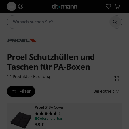
Suche 
Proel Schutzhüllen und
Taschen für PA-Boxen
Beratung
14
Produkte
·
Filter
Beliebtheit
Proel
S18A Cover
5
Sofort lieferbar
38
€