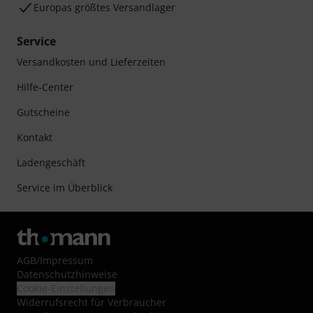
Europas größtes Versandlager
Service
Versandkosten und Lieferzeiten
Hilfe-Center
Gutscheine
Kontakt
Ladengeschäft
Service im Überblick
AGB
/
Impressum
Datenschutzhinweise
Cookie-Einstellungen
Widerrufsrecht für Verbraucher