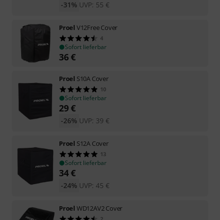
-31%
UVP:
55
€
Proel
V12Free Cover
4
Sofort lieferbar
36
€
Proel
S10A Cover
10
Sofort lieferbar
29
€
-26%
UVP:
39
€
Proel
S12A Cover
13
Sofort lieferbar
34
€
-24%
UVP:
45
€
Proel
WD12AV2 Cover
2