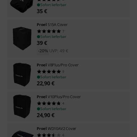
Sofort lieferbar
35
€
Proel
S15A Cover
7
Sofort lieferbar
39
€
-20%
UVP:
49
€
Proel
V8Plus/Pro Cover
5
Sofort lieferbar
22,90
€
Proel
V10Plus/Pro Cover
4
Sofort lieferbar
24,90
€
Proel
WD10AV2 Cover
6