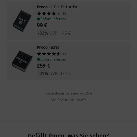
Proco
Lil' Rat Distortion
13
Sofort lieferbar
99
€
-32%
UVP:
145
€
Proco
Fatrat
11
Sofort lieferbar
259
€
-31%
UVP:
374
€
Kostenloser Versand ab 29 €
Alle Preise inkl. MwSt.
Gefällt Ihnen, was Sie sehen?