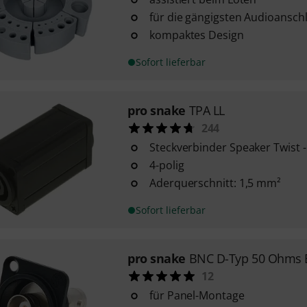
für die gängigsten Audioansch
kompaktes Design
Sofort lieferbar
pro snake
TPA LL
244
Steckverbinder Speaker Twist -
4-polig
Aderquerschnitt: 1,5 mm²
Sofort lieferbar
pro snake
BNC D-Typ 50 Ohms 
12
für Panel-Montage