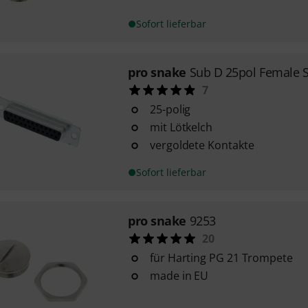
Sofort lieferbar
pro snake
Sub D 25pol Female 
7
25-polig
mit Lötkelch
vergoldete Kontakte
Sofort lieferbar
pro snake
9253
20
für Harting PG 21 Trompete
made in EU