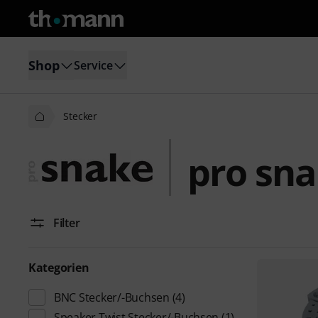
Shop
Service
Stecker
pro sna
Filter
Kategorien
BNC Stecker/-Buchsen
(4)
Speaker Twist Stecker/-Buchsen
(1)