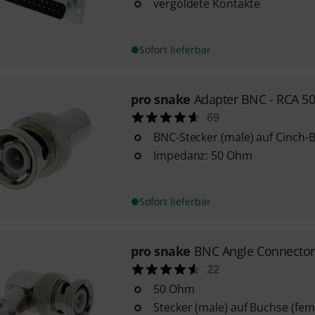
vergoldete Kontakte
Sofort lieferbar
pro snake
Adapter BNC - RCA 5
69
BNC-Stecker (male) auf Cinch-
Impedanz: 50 Ohm
Sofort lieferbar
pro snake
BNC Angle Connector
22
50 Ohm
Stecker (male) auf Buchse (fem