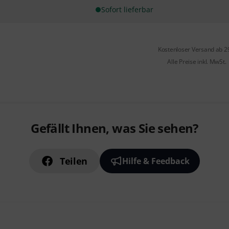
Sofort lieferbar
Kostenloser Versand ab 2
Alle Preise inkl. MwSt.
Gefällt Ihnen, was Sie sehen?
Teilen
Hilfe & Feedback