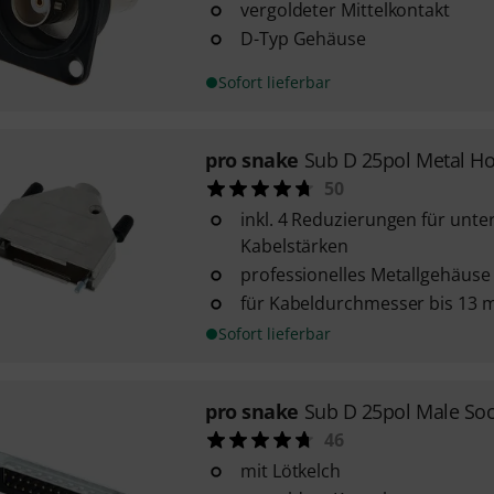
vergoldeter Mittelkontakt
D-Typ Gehäuse
Sofort lieferbar
pro snake
Sub D 25pol Metal H
50
inkl. 4 Reduzierungen für unte
Kabelstärken
professionelles Metallgehäuse
für Kabeldurchmesser bis 13
Sofort lieferbar
pro snake
Sub D 25pol Male Soc
46
mit Lötkelch