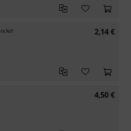
2,14
€
Socket
4,50
€