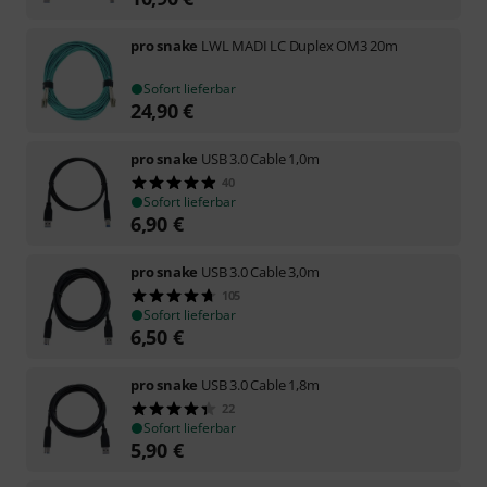
pro snake
LWL MADI LC Duplex OM3 20m
Sofort lieferbar
24,90
€
pro snake
USB 3.0 Cable 1,0m
40
Sofort lieferbar
6,90
€
pro snake
USB 3.0 Cable 3,0m
105
Sofort lieferbar
6,50
€
pro snake
USB 3.0 Cable 1,8m
22
Sofort lieferbar
5,90
€