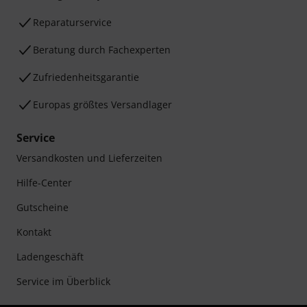
Reparaturservice
Beratung durch Fachexperten
Zufriedenheitsgarantie
Europas größtes Versandlager
Service
Versandkosten und Lieferzeiten
Hilfe-Center
Gutscheine
Kontakt
Ladengeschäft
Service im Überblick