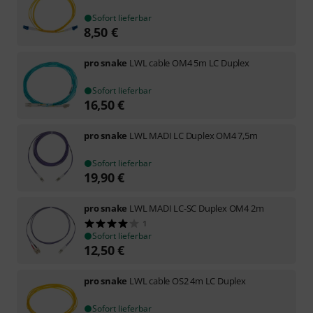
Sofort lieferbar
8,50
€
pro snake
LWL cable OM4 5m LC Duplex
Sofort lieferbar
16,50
€
pro snake
LWL MADI LC Duplex OM4 7,5m
Sofort lieferbar
19,90
€
pro snake
LWL MADI LC-SC Duplex OM4 2m
1
Sofort lieferbar
12,50
€
pro snake
LWL cable OS2 4m LC Duplex
Sofort lieferbar