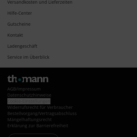
Versandkosten und Lieferzeiten
Hilfe-Center
Gutscheine
Kontakt
Ladengeschäft
Service im Überblick
AGB
/
Impressum
Datenschutzhinweise
Cookie-Einstellungen
Widerrufsrecht für Verbraucher
Bestellvorgang/Vertragsabschluss
Mängelhaftungsrecht
Erklärung zur Barrierefreiheit