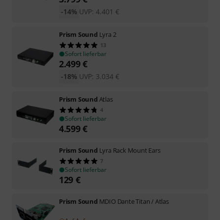
-14%
UVP:
4.401
€
Prism Sound
Lyra 2
13
Sofort lieferbar
2.499
€
-18%
UVP:
3.034
€
Prism Sound
Atlas
4
Sofort lieferbar
4.599
€
Prism Sound
Lyra Rack Mount Ears
7
Sofort lieferbar
129
€
Prism Sound
MDIO Dante Titan / Atlas