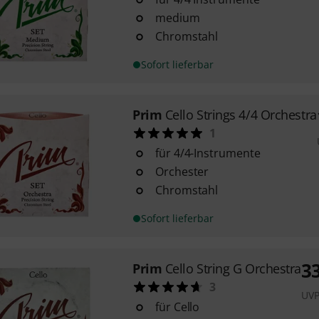
medium
Chromstahl
Sofort lieferbar
Prim
Cello Strings 4/4 Orchestra
1
für 4/4-Instrumente
Orchester
Chromstahl
Sofort lieferbar
3
Prim
Cello String G Orchestra
3
UV
für Cello