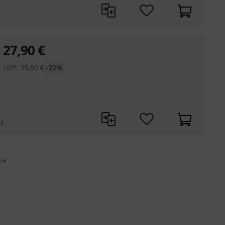
27,90
€
UVP:
35,80
€
-22%
)
9 €