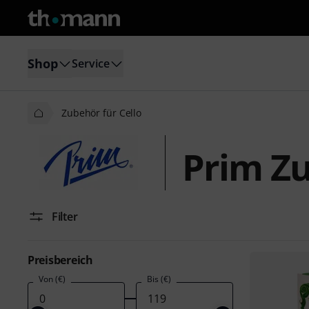
Shop
Service
Zubehör für Cello
Prim Zu
Filter
Preisbereich
Von (€)
Bis (€)