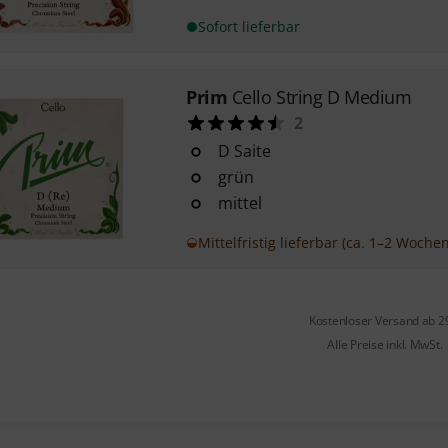
Sofort lieferbar
Prim
Cello String D Medium
2
D Saite
grün
mittel
Mittelfristig lieferbar (ca. 1–2 Wochen
Kostenloser Versand ab 2
Alle Preise inkl. MwSt.