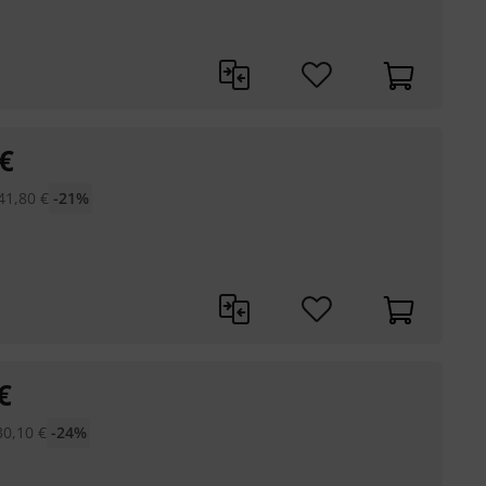
€
41,80
€
-21%
€
30,10
€
-24%