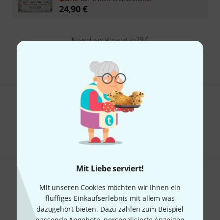
24,90
€
Kostenloser Versand ab 29 €
Alle Preise inkl. MwSt.
Gefällt Ihnen, was Sie sehen?
Teilen
Hilfe & Feedback
Mit Liebe serviert!
Mit unseren Cookies möchten wir Ihnen ein
fluffiges Einkaufserlebnis mit allem was
dazugehört bieten. Dazu zählen zum Beispiel
passende Angebote, personalisierte Anzeigen