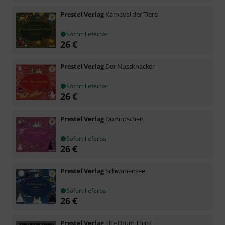
Prestel Verlag
Karneval der Tiere
Sofort lieferbar
26
€
Prestel Verlag
Der Nussknacker
Sofort lieferbar
26
€
Prestel Verlag
Dornröschen
Sofort lieferbar
26
€
Prestel Verlag
Schwanensee
Sofort lieferbar
26
€
Prestel Verlag
The Drum Thing