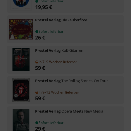
Sofort lieferbar
19,95
€
Prestel Verlag
Die Zauberflöte
Sofort lieferbar
26
€
Prestel Verlag
Kult-Gitarren
In 7–9 Wochen lieferbar
59
€
Prestel Verlag
The Rolling Stones. On Tour
In 9–12 Wochen lieferbar
59
€
Prestel Verlag
Opera Meets New Media
Sofort lieferbar
29
€