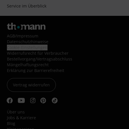
Service im Überblick
AGB
/
Impressum
Datenschutzhinweise
Cookie-Einstellungen
Widerrufsrecht für Verbraucher
Bestellvorgang/Vertragsabschluss
Mängelhaftungsrecht
Erklärung zur Barrierefreiheit
Vertrag widerrufen
Über uns
Jobs & Karriere
Blog