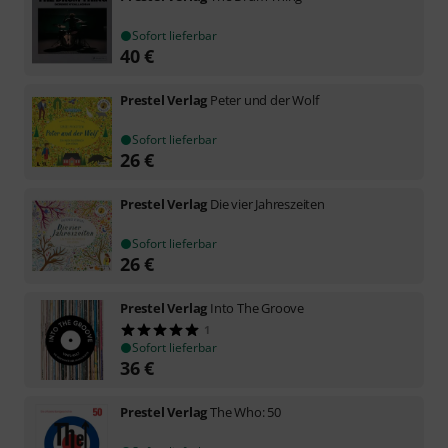
Sofort lieferbar
40
€
Prestel Verlag
Peter und der Wolf
Sofort lieferbar
26
€
Prestel Verlag
Die vier Jahreszeiten
Sofort lieferbar
26
€
Prestel Verlag
Into The Groove
1
Sofort lieferbar
36
€
Prestel Verlag
The Who: 50