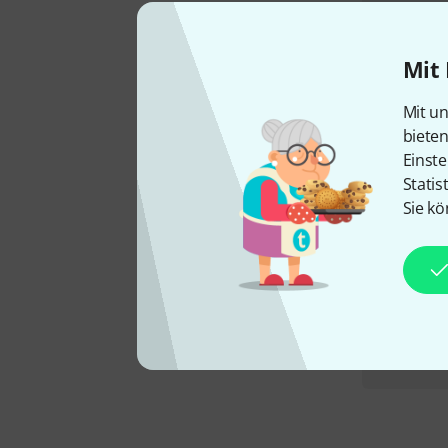
Mit 
Mit un
biete
Einste
Statis
Sie kö