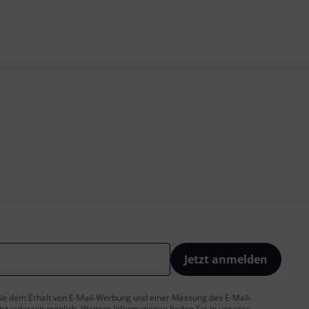
Jetzt anmelden
 Sie dem Erhalt von E-Mail-Werbung und einer Messung des E-Mail-
t jederzeit möglich. Weitere Informationen finden Sie in unseren