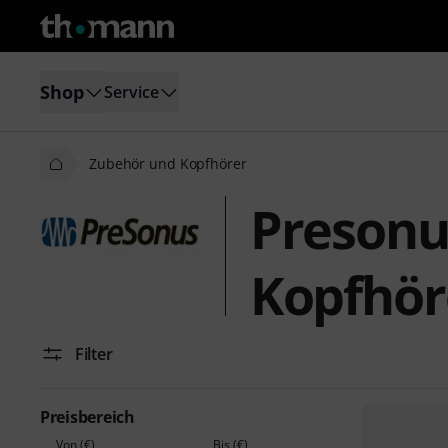
Shop
Service
Zubehör und Kopfhörer
Presonu
Kopfhör
Filter
Preisbereich
Von (€)
Bis (€)