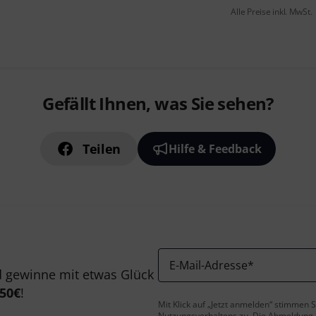
Alle Preise inkl. MwSt.
Gefällt Ihnen, was Sie sehen?
Teilen
Hilfe & Feedback
E-Mail-Adresse
*
 gewinne mit etwas Glück
50€
!
Mit Klick auf „Jetzt anmelden“ stimmen
Nutzungsverhaltens zu. Die Abmeldung is