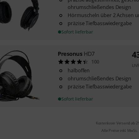
ohrumschließendes Design
Hörmuscheln über 2 Achsen u
präzise Tiefbasswiedergabe
Sofort lieferbar
4
Presonus
HD7
100
UV
halboffen
ohrumschließendes Design
präzise Tiefbasswiedergabe
Sofort lieferbar
Kostenloser Versand ab 2
Alle Preise inkl. MwSt.