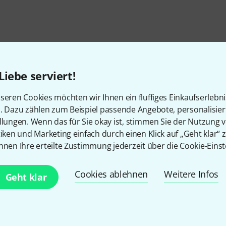
Liebe serviert!
seren Cookies möchten wir Ihnen ein fluffiges Einkaufserlebn
n. Dazu zählen zum Beispiel passende Angebote, personalisie
llungen. Wenn das für Sie okay ist, stimmen Sie der Nutzung 
tiken und Marketing einfach durch einen Klick auf „Geht klar“ z
nnen Ihre erteilte Zustimmung jederzeit über die Cookie-Einst
Gefällt Ihnen, was Sie sehen?
Cookies ablehnen
Weitere Infos
Geht klar
Teilen
Hilfe & Feedback