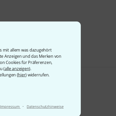
is mit allem was dazugehört
rte Anzeigen und das Merken von
von Cookies für Präferenzen,
u (
alle anzeigen
).
ellungen (
hier
) widerrufen.
·
Impressum
Datenschutzhinweise