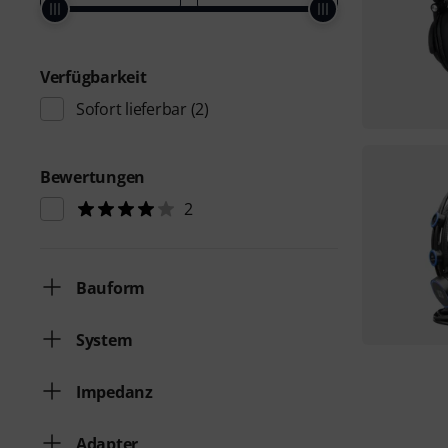
Verfügbarkeit
Sofort lieferbar
(2)
Bewertungen
2
Bauform
System
Impedanz
Adapter