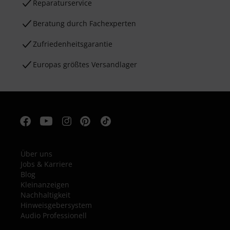
Reparaturservice
Beratung durch Fachexperten
Zufriedenheitsgarantie
Europas größtes Versandlager
Über uns
Jobs & Karriere
Blog
Kleinanzeigen
Nachhaltigkeit
Hinweisgebersystem
Audio Professionell