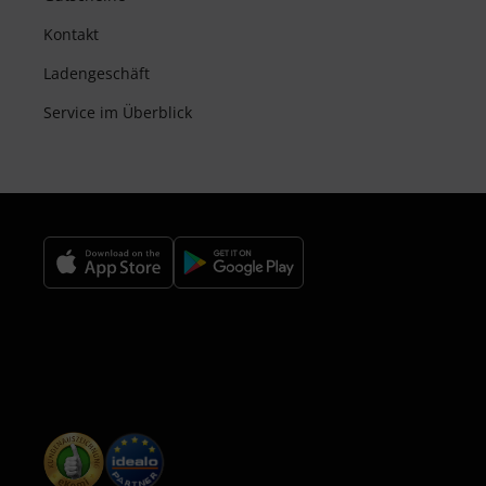
Kontakt
Ladengeschäft
Service im Überblick