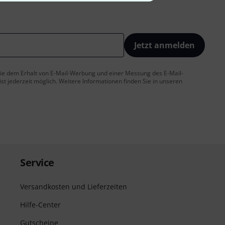
Jetzt anmelden
 Sie dem Erhalt von E-Mail-Werbung und einer Messung des E-Mail-
t jederzeit möglich. Weitere Informationen finden Sie in unseren
Service
Versandkosten und Lieferzeiten
Hilfe-Center
Gutscheine