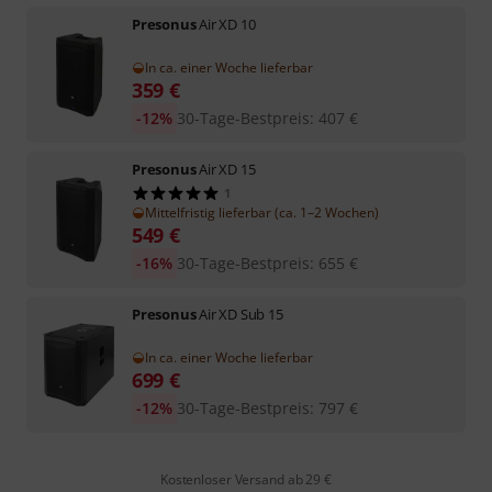
Presonus
Air XD 10
In ca. einer Woche lieferbar
359
€
-12%
30-Tage-Bestpreis
:
407
€
Presonus
Air XD 15
1
Mittelfristig lieferbar (ca. 1–2 Wochen)
549
€
-16%
30-Tage-Bestpreis
:
655
€
Presonus
Air XD Sub 15
In ca. einer Woche lieferbar
699
€
-12%
30-Tage-Bestpreis
:
797
€
Kostenloser Versand ab 29 €