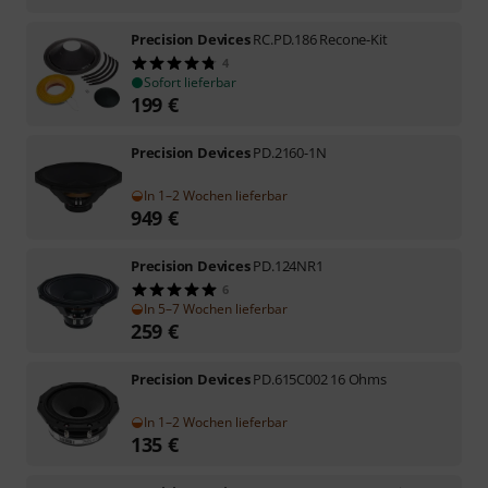
Precision Devices
RC.PD.186 Recone-Kit
4
Sofort lieferbar
199
€
Precision Devices
PD.2160-1N
In 1–2 Wochen lieferbar
949
€
Precision Devices
PD.124NR1
6
In 5–7 Wochen lieferbar
259
€
Precision Devices
PD.615C002 16 Ohms
In 1–2 Wochen lieferbar
135
€