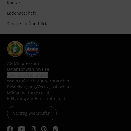
Kontakt
Ladengeschäft
Service im Überblick
AGB
/
Impressum
Datenschutzhinweise
Cookie-Einstellungen
Widerrufsrecht für Verbraucher
Bestellvorgang/Vertragsabschluss
Mängelhaftungsrecht
Erklärung zur Barrierefreiheit
Vertrag widerrufen