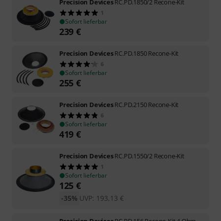
Precision Devices
RC.PD.1850/2 Recone-Kit
1
Sofort lieferbar
239
€
Precision Devices
RC.PD.1850 Recone-Kit
6
Sofort lieferbar
255
€
Precision Devices
RC.PD.2150 Recone-Kit
6
Sofort lieferbar
419
€
Precision Devices
RC.PD.1550/2 Recone-Kit
1
Sofort lieferbar
125
€
-35%
UVP:
193,13
€
Precision Devices
RC.PD.156 Recone-Kit 4 Ohm