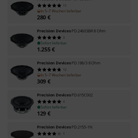
11
In 5–7 Wochen lieferbar
280
€
Precision Devices
PD.24603BR 8 Ohm
3
Sofort lieferbar
1.255
€
Precision Devices
PD.186/3 8 Ohm
12
In 5–7 Wochen lieferbar
309
€
Precision Devices
PD.615C002
4
Sofort lieferbar
129
€
Precision Devices
PD.2155-1N
1