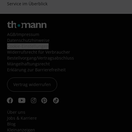
Service im Überblick
AGB
/
Impressum
Datenschutzhinweise
Cookie-Einstellungen
Widerrufsrecht für Verbraucher
Bestellvorgang/Vertragsabschluss
Mängelhaftungsrecht
Erklärung zur Barrierefreiheit
Vertrag widerrufen
Über uns
Jobs & Karriere
Blog
Kleinanzeigen