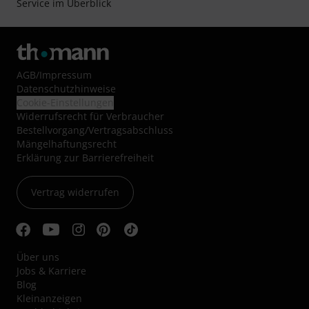
Service im Überblick
AGB
/
Impressum
Datenschutzhinweise
Cookie-Einstellungen
Widerrufsrecht für Verbraucher
Bestellvorgang/Vertragsabschluss
Mängelhaftungsrecht
Erklärung zur Barrierefreiheit
Vertrag widerrufen
Über uns
Jobs & Karriere
Blog
Kleinanzeigen