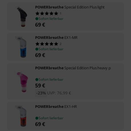
POWERbreathe
Special Edition Plus light
1
Sofort lieferbar
69
€
POWERbreathe
EX1-MR
2
Sofort lieferbar
69
€
POWERbreathe
Special Edition Plus heavy p
Sofort lieferbar
59
€
-23%
UVP:
76,99
€
POWERbreathe
EX1-HR
Sofort lieferbar
69
€