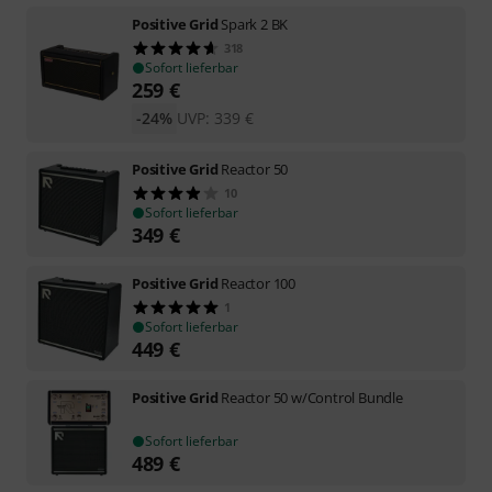
Positive Grid
Spark 2 BK
318
Sofort lieferbar
259
€
-24%
UVP:
339
€
Positive Grid
Reactor 50
10
Sofort lieferbar
349
€
Positive Grid
Reactor 100
1
Sofort lieferbar
449
€
Positive Grid
Reactor 50 w/Control Bundle
Sofort lieferbar
489
€