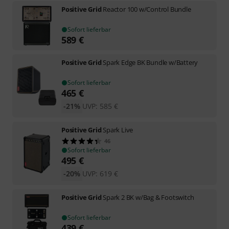
Positive Grid
Reactor 100 w/Control Bundle
Sofort lieferbar
589
€
Positive Grid
Spark Edge BK Bundle w/Battery
Sofort lieferbar
465
€
-21%
UVP:
585
€
Positive Grid
Spark Live
46
Sofort lieferbar
495
€
-20%
UVP:
619
€
Positive Grid
Spark 2 BK w/Bag & Footswitch
Sofort lieferbar
439
€