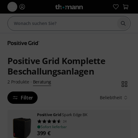
Suche 
Positive Grid Komplette
Beschallungsanlagen
Beratung
2
Produkte
·
Filter
Beliebtheit
Positive Grid
Spark Edge BK
24
Sofort lieferbar
399
€