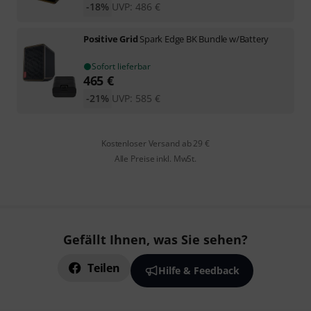
-18%
UVP:
486
€
Positive Grid
Spark Edge BK Bundle w/Battery
Sofort lieferbar
465
€
-21%
UVP:
585
€
Kostenloser Versand ab 29 €
Alle Preise inkl. MwSt.
Gefällt Ihnen, was Sie sehen?
Teilen
Hilfe & Feedback