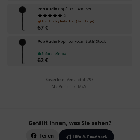
Pop Audio
Popfilter Foam Set
2
Kurzfristig lieferbar (2–5 Tage)
67
€
Pop Audio
Popfilter Foam Set B-Stock
Sofort lieferbar
62
€
Kostenloser Versand ab 29 €
Alle Preise inkl. MwSt.
Gefällt Ihnen, was Sie sehen?
Teilen
Hilfe & Feedback