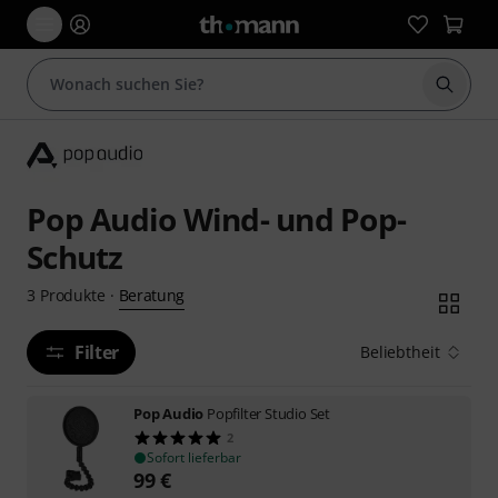
Suche 
Pop Audio Wind- und Pop-
Schutz
Beratung
3
Produkte
·
Filter
Beliebtheit
Pop Audio
Popfilter Studio Set
2
Sofort lieferbar
99
€