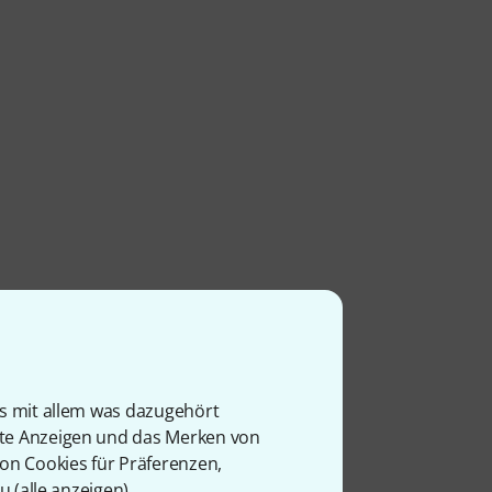
is mit allem was dazugehört
rte Anzeigen und das Merken von
von Cookies für Präferenzen,
u (
alle anzeigen
).