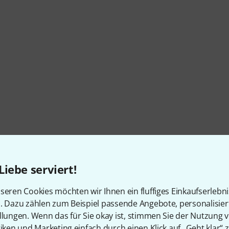
Liebe serviert!
seren Cookies möchten wir Ihnen ein fluffiges Einkaufserlebn
n. Dazu zählen zum Beispiel passende Angebote, personalisie
llungen. Wenn das für Sie okay ist, stimmen Sie der Nutzung 
tiken und Marketing einfach durch einen Klick auf „Geht klar“ z