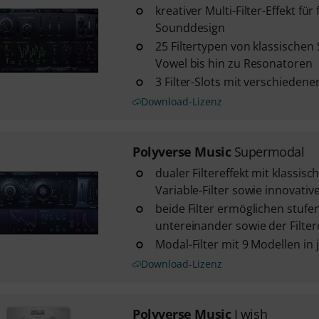
kreativer Multi-Filter-Effekt fü
Sounddesign
25 Filtertypen von klassischen
Vowel bis hin zu Resonatoren
3 Filter-Slots mit verschieden
Download-Lizenz
Polyverse Music
Supermodal
dualer Filtereffekt mit klassisc
Variable-Filter sowie innovativ
beide Filter ermöglichen stuf
untereinander sowie der Filter
Modal-Filter mit 9 Modellen in 
Download-Lizenz
Polyverse Music
I wish