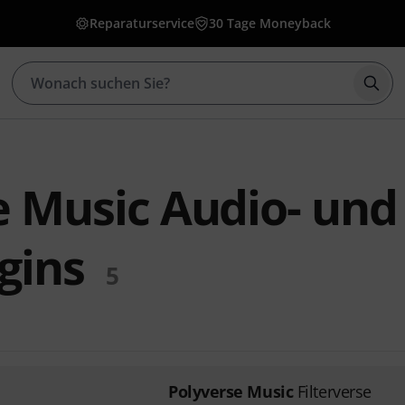
Reparaturservice
30 Tage Moneyback
Such
e Music Audio- und
gins
5
Polyverse Music
Filterverse