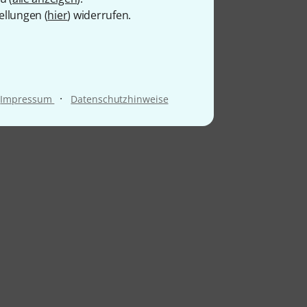
ellungen (
hier
) widerrufen.
·
Impressum
Datenschutzhinweise