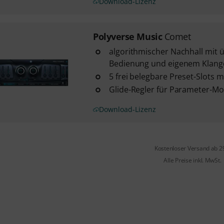
Download-Lizenz
Polyverse Music
Comet
algorithmischer Nachhall mit ü
Bedienung und eigenem Klang
5 frei belegbare Preset-Slots 
Glide-Regler für Parameter-M
Download-Lizenz
Kostenloser Versand ab 2
Alle Preise inkl. MwSt.