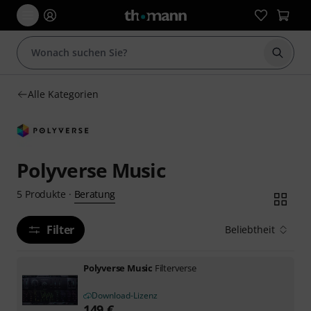
Suche 
Alle Kategorien
Polyverse Music
Beratung
5
Produkte
·
Filter
Beliebtheit
Polyverse Music
Filterverse
Download-Lizenz
149
€