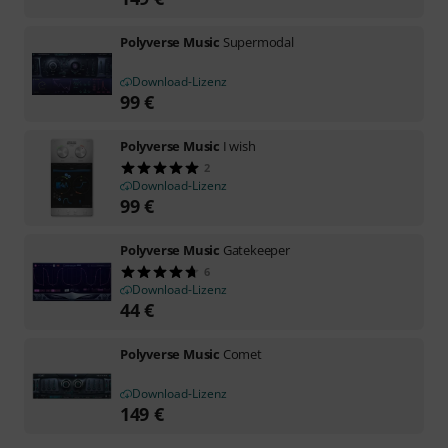
Polyverse Music
Supermodal
Download-Lizenz
99
€
Polyverse Music
I wish
2
Download-Lizenz
99
€
Polyverse Music
Gatekeeper
6
Download-Lizenz
44
€
Polyverse Music
Comet
Download-Lizenz
149
€