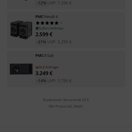
-12%
UVP:
7.290
€
PMC
Result 6
1
Sofort lieferbar
2.599
€
-21%
UVP:
3.290
€
PMC
8 Sub
Auf Anfrage
3.249
€
-14%
UVP:
3.790
€
Kostenloser Versand ab 29 €
Alle Preise inkl. MwSt.