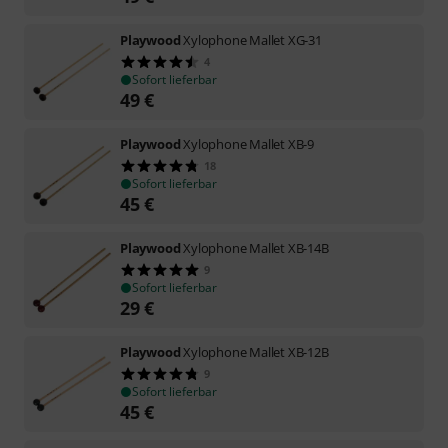
Playwood
Xylophone Mallet XG-31
4
Sofort lieferbar
49
€
Playwood
Xylophone Mallet XB-9
18
Sofort lieferbar
45
€
Playwood
Xylophone Mallet XB-14B
9
Sofort lieferbar
29
€
Playwood
Xylophone Mallet XB-12B
9
Sofort lieferbar
45
€