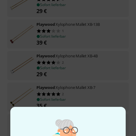
Sofort lieferbar
29
€
Playwood
Xylophone Mallet XB-13B
1
Sofort lieferbar
39
€
Playwood
Xylophone Mallet XB-4B
2
Sofort lieferbar
29
€
Playwood
Xylophone Mallet XB-7
2
Sofort lieferbar
35
€
Playwood
Xylophone Mallet XB-1B
5
Sofort lieferbar