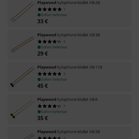
Playwood
Xylophone Mallet XB-2B
1
Sofort lieferbar
33
€
Playwood
Xylophone Mallet XB-3B
3
Sofort lieferbar
29
€
Playwood
Xylophone Mallet XB-11B
3
Sofort lieferbar
45
€
Playwood
Xylophone Mallet XB-8
7
Sofort lieferbar
35
€
Playwood
Xylophone Mallet XB-5B
2