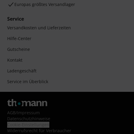
Europas größtes Versandlager
Service
Versandkosten und Lieferzeiten
Hilfe-Center
Gutscheine
Kontakt
Ladengeschäft
Service im Überblick
AGB
/
Impressum
Datenschutzhinweise
Cookie-Einstellungen
Widerrufsrecht für Verbraucher