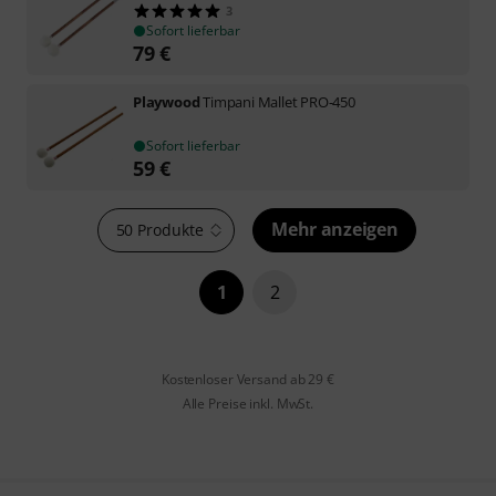
3
Sofort lieferbar
79
€
Playwood
Timpani Mallet PRO-450
Sofort lieferbar
59
€
Mehr anzeigen
50 Produkte
1
2
Kostenloser Versand ab 29 €
Alle Preise inkl. MwSt.