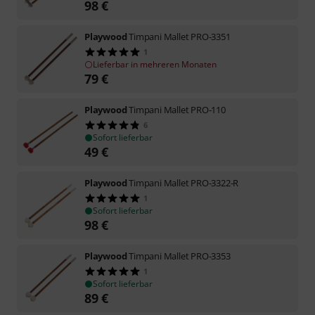
98
€
Playwood
Timpani Mallet PRO-3351
1
Lieferbar in mehreren Monaten
79
€
Playwood
Timpani Mallet PRO-110
6
Sofort lieferbar
49
€
Playwood
Timpani Mallet PRO-3322-R
1
Sofort lieferbar
98
€
Playwood
Timpani Mallet PRO-3353
1
Sofort lieferbar
89
€