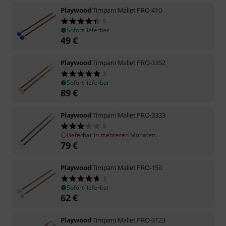
Playwood
Timpani Mallet PRO-410
5
Sofort lieferbar
49
€
Playwood
Timpani Mallet PRO-3352
2
Sofort lieferbar
89
€
Playwood
Timpani Mallet PRO-3333
5
Lieferbar in mehreren Monaten
79
€
Playwood
Timpani Mallet PRO-150
3
Sofort lieferbar
62
€
Playwood
Timpani Mallet PRO-3123