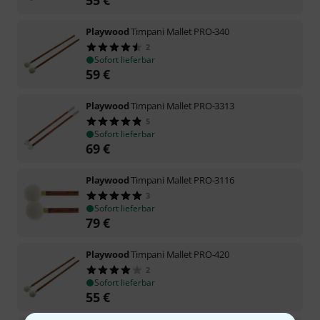
Playwood
Timpani Mallet PRO-340
2
Sofort lieferbar
59
€
Playwood
Timpani Mallet PRO-3313
5
Sofort lieferbar
69
€
Playwood
Timpani Mallet PRO-3116
3
Sofort lieferbar
79
€
Playwood
Timpani Mallet PRO-420
2
Sofort lieferbar
55
€