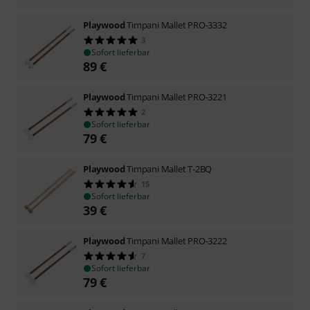
Playwood
Timpani Mallet PRO-3332
3
Sofort lieferbar
89
€
Playwood
Timpani Mallet PRO-3221
2
Sofort lieferbar
79
€
Playwood
Timpani Mallet T-2BQ
15
Sofort lieferbar
39
€
Playwood
Timpani Mallet PRO-3222
7
Sofort lieferbar
79
€