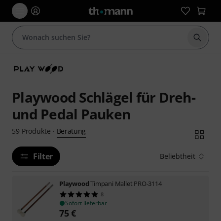
Suche 
Playwood Schlägel für Dreh-
und Pedal Pauken
Beratung
59
Produkte
·
Filter
Beliebtheit
Playwood
Timpani Mallet PRO-3114
8
Sofort lieferbar
75
€