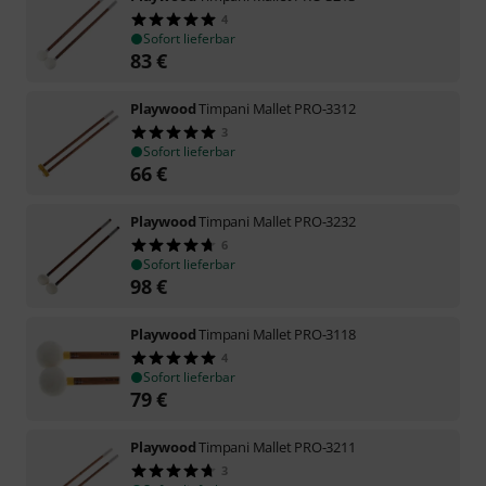
4
Sofort lieferbar
83
€
Playwood
Timpani Mallet PRO-3312
3
Sofort lieferbar
66
€
Playwood
Timpani Mallet PRO-3232
6
Sofort lieferbar
98
€
Playwood
Timpani Mallet PRO-3118
4
Sofort lieferbar
79
€
Playwood
Timpani Mallet PRO-3211
3