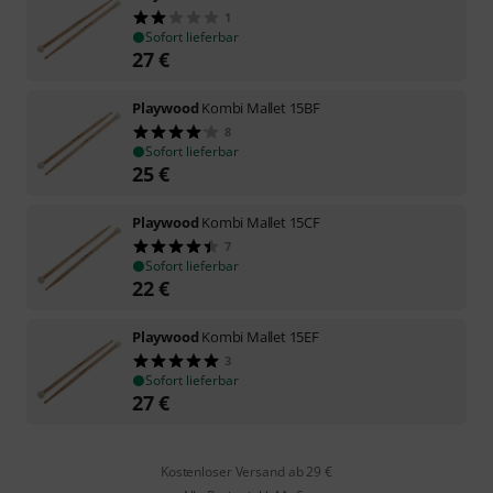
1
Sofort lieferbar
27
€
Playwood
Kombi Mallet 15BF
8
Sofort lieferbar
25
€
Playwood
Kombi Mallet 15CF
7
Sofort lieferbar
22
€
Playwood
Kombi Mallet 15EF
3
Sofort lieferbar
27
€
Kostenloser Versand ab 29 €