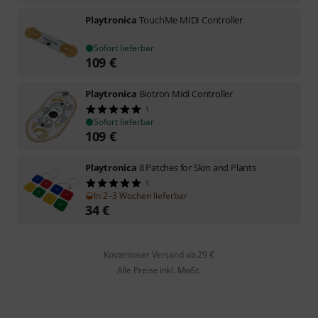
Playtronica
TouchMe MIDI Controller
Sofort lieferbar
109
€
Playtronica
Biotron Midi Controller
1
Sofort lieferbar
109
€
Playtronica
8 Patches for Skin and Plants
1
In 2–3 Wochen lieferbar
34
€
Kostenloser Versand ab 29 €
Alle Preise inkl. MwSt.