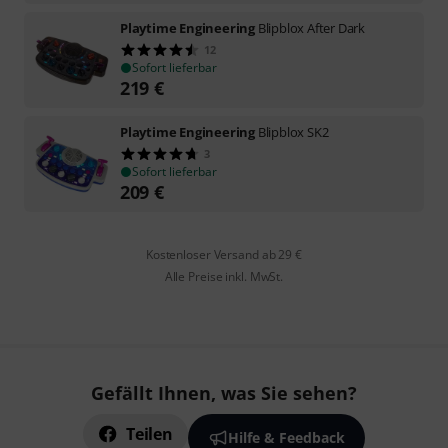
Playtime Engineering
Blipblox After Dark
12
Sofort lieferbar
219
€
Playtime Engineering
Blipblox SK2
3
Sofort lieferbar
209
€
Kostenloser Versand ab 29 €
Alle Preise inkl. MwSt.
Gefällt Ihnen, was Sie sehen?
Teilen
Hilfe & Feedback