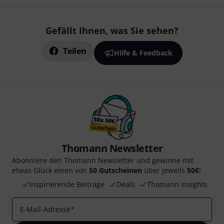
Gefällt Ihnen, was Sie sehen?
Teilen
Hilfe & Feedback
Thomann Newsletter
Abonniere den Thomann Newsletter und gewinne mit
etwas Glück einen von
50 Gutscheinen
über jeweils
50€
!
Inspirierende Beiträge
Deals
Thomann Insights
E-Mail-Adresse
*