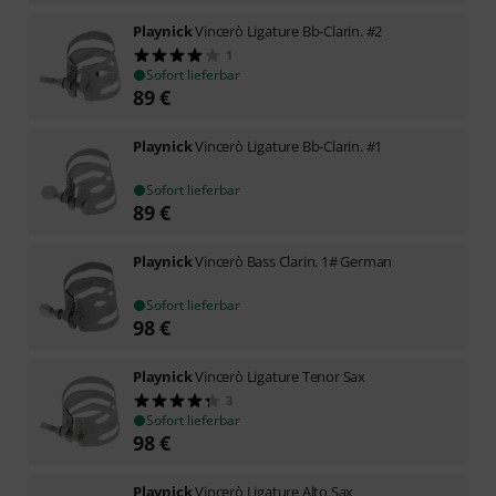
Playnick
Vincerò Ligature Bb-Clarin. #2
1
Sofort lieferbar
89
€
Playnick
Vincerò Ligature Bb-Clarin. #1
Sofort lieferbar
89
€
Playnick
Vincerò Bass Clarin. 1# German
Sofort lieferbar
98
€
Playnick
Vincerò Ligature Tenor Sax
3
Sofort lieferbar
98
€
Playnick
Vincerò Ligature Alto Sax