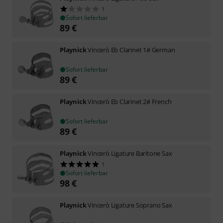
1
Sofort lieferbar
89
€
Playnick
Vincerò Eb Clarinet 1# German
Sofort lieferbar
89
€
Playnick
Vincerò Eb Clarinet 2# French
Sofort lieferbar
89
€
Playnick
Vincerò Ligature Baritone Sax
1
Sofort lieferbar
98
€
Playnick
Vincerò Ligature Soprano Sax