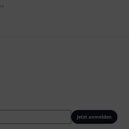
9 €
Jetzt anmelden