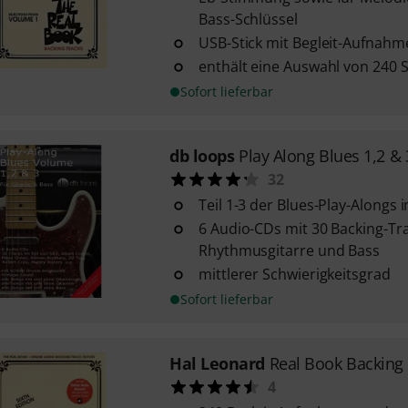
Bass-Schlüssel
USB-Stick mit Begleit-Aufnah
enthält eine Auswahl von 240 
Sofort lieferbar
db loops
Play Along Blues 1,2 & 
32
Teil 1-3 der Blues-Play-Alongs
6 Audio-CDs mit 30 Backing-Tra
Rhythmusgitarre und Bass
mittlerer Schwierigkeitsgrad
Sofort lieferbar
Hal Leonard
Real Book Backing 
4