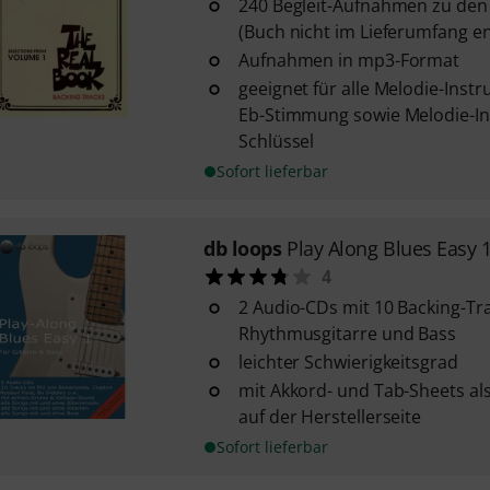
240 Begleit-Aufnahmen zu den 
(Buch nicht im Lieferumfang en
Aufnahmen in mp3-Format
geeignet für alle Melodie-Instr
Eb-Stimmung sowie Melodie-In
Schlüssel
Sofort lieferbar
db loops
Play Along Blues Easy 
4
2 Audio-CDs mit 10 Backing-Tra
Rhythmusgitarre und Bass
leichter Schwierigkeitsgrad
mit Akkord- und Tab-Sheets a
auf der Herstellerseite
Sofort lieferbar