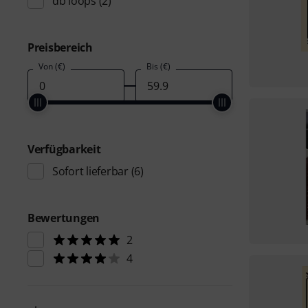
db loops
(2)
Preisbereich
Von (€)
Bis (€)
Verfügbarkeit
Sofort lieferbar
(6)
Bewertungen
2
4