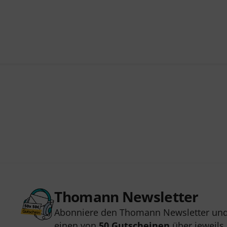
Thomann Newsletter
Abonniere den Thomann Newsletter und
einen von
50 Gutscheinen
über jeweils