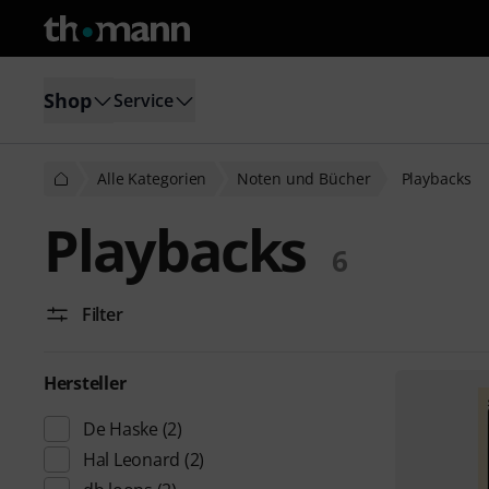
Shop
Service
Alle Kategorien
Noten und Bücher
Playbacks
Playbacks
6
Filter
Hersteller
De Haske
(2)
Hal Leonard
(2)