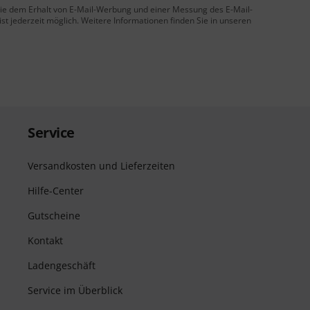
 Sie dem Erhalt von E-Mail-Werbung und einer Messung des E-Mail-
t jederzeit möglich. Weitere Informationen finden Sie in unseren
Service
Versandkosten und Lieferzeiten
Hilfe-Center
Gutscheine
Kontakt
Ladengeschäft
Service im Überblick