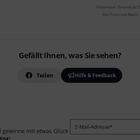
Kostenloser Versand ab 2
Alle Preise inkl. MwSt.
Gefällt Ihnen, was Sie sehen?
Teilen
Hilfe & Feedback
E-Mail-Adresse
*
 gewinne mit etwas Glück
50€
!