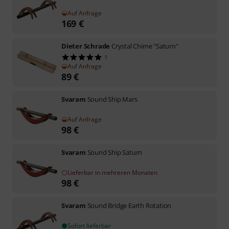
Auf Anfrage
169
€
Dieter Schrade
Crystal Chime "Saturn"
1
Auf Anfrage
89
€
Svaram
Sound Ship Mars
Auf Anfrage
98
€
Svaram
Sound Ship Saturn
Lieferbar in mehreren Monaten
98
€
Svaram
Sound Bridge Earth Rotation
Sofort lieferbar