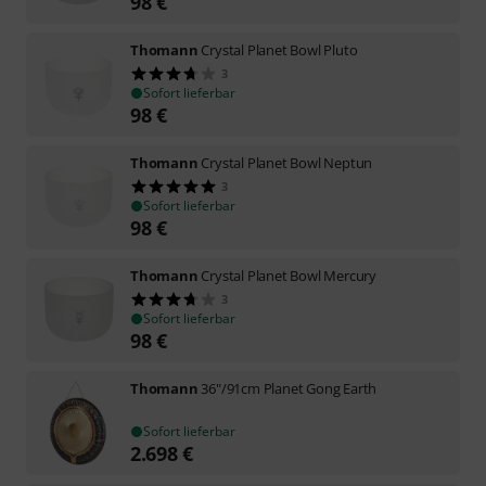
98
€
Thomann
Crystal Planet Bowl Pluto
3
Sofort lieferbar
98
€
Thomann
Crystal Planet Bowl Neptun
3
Sofort lieferbar
98
€
Thomann
Crystal Planet Bowl Mercury
3
Sofort lieferbar
98
€
Thomann
36"/91cm Planet Gong Earth
Sofort lieferbar
2.698
€