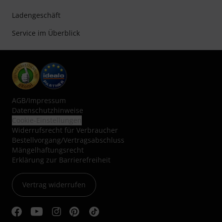
Ladengeschäft
Service im Überblick
AGB
/
Impressum
Datenschutzhinweise
Cookie-Einstellungen
Widerrufsrecht für Verbraucher
Bestellvorgang/Vertragsabschluss
Mängelhaftungsrecht
Erklärung zur Barrierefreiheit
Vertrag widerrufen