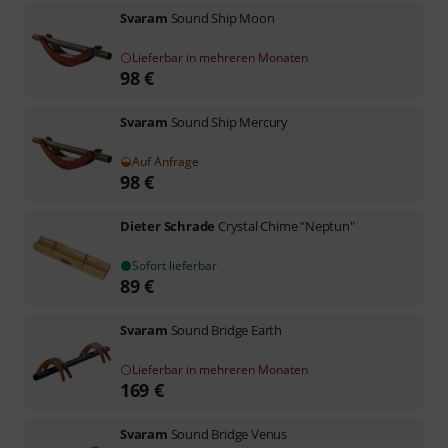
Svaram
Sound Ship Moon
Lieferbar in mehreren Monaten
98
€
Svaram
Sound Ship Mercury
Auf Anfrage
98
€
Dieter Schrade
Crystal Chime "Neptun"
Sofort lieferbar
89
€
Svaram
Sound Bridge Earth
Lieferbar in mehreren Monaten
169
€
Svaram
Sound Bridge Venus