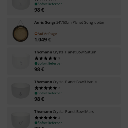
Sofort lieferbar
98
€
Auris Gongs
24"/60cm Planet Gong Jupiter
Auf Anfrage
1.049
€
Thomann
Crystal Planet Bowl Saturn
5
Sofort lieferbar
98
€
Thomann
Crystal Planet Bowl Uranus
2
Sofort lieferbar
98
€
Thomann
Crystal Planet Bowl Mars
3
Sofort lieferbar