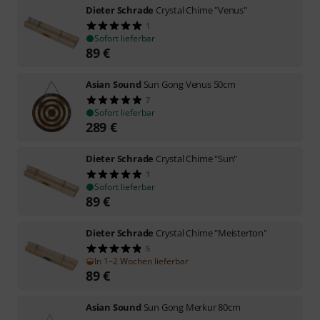
Dieter Schrade
Crystal Chime "Venus"
1
Sofort lieferbar
89
€
Asian Sound
Sun Gong Venus 50cm
7
Sofort lieferbar
289
€
Dieter Schrade
Crystal Chime "Sun"
1
Sofort lieferbar
89
€
Dieter Schrade
Crystal Chime "Meisterton"
5
In 1–2 Wochen lieferbar
89
€
Asian Sound
Sun Gong Merkur 80cm