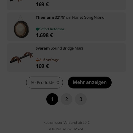
169
€
Thomann
32"/81cm Planet Gong Nibiru
Sofort lieferbar
1.698
€
Svaram
Sound Bridge Mars
Auf Anfrage
169
€
Mehr anzeigen
50 Produkte
1
2
3
Kostenloser Versand ab 29 €
Alle Preise inkl. MwSt.