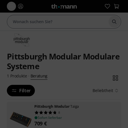
Suche 
Pittsburgh Modular Modulare
Systeme
Beratung
1
Produkte
·
Filter
Beliebtheit
Pittsburgh Modular
Taiga
8
Sofort lieferbar
709
€