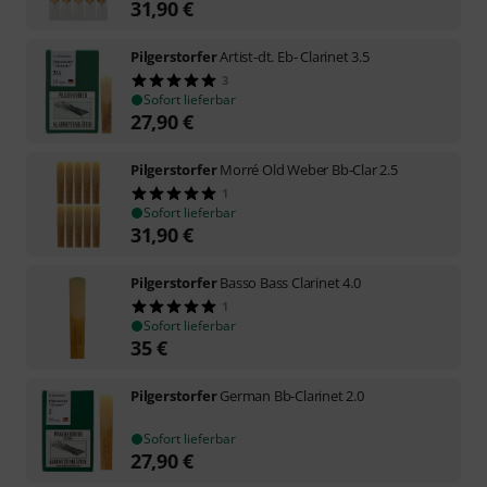
31,90
€
Pilgerstorfer
Artist-dt. Eb- Clarinet 3.5
3
Sofort lieferbar
27,90
€
Pilgerstorfer
Morré Old Weber Bb-Clar 2.5
1
Sofort lieferbar
31,90
€
Pilgerstorfer
Basso Bass Clarinet 4.0
1
Sofort lieferbar
35
€
Pilgerstorfer
German Bb-Clarinet 2.0
Sofort lieferbar
27,90
€