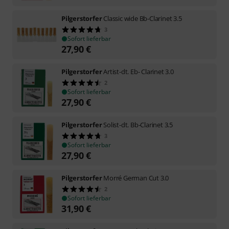
Pilgerstorfer
Classic wide Bb-Clarinet 3.5
3
Sofort lieferbar
27,90
€
Pilgerstorfer
Artist-dt. Eb- Clarinet 3.0
2
Sofort lieferbar
27,90
€
Pilgerstorfer
Solist-dt. Bb-Clarinet 3.5
3
Sofort lieferbar
27,90
€
Pilgerstorfer
Morré German Cut 3.0
2
Sofort lieferbar
31,90
€