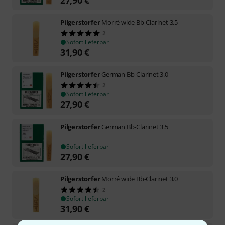
Pilgerstorfer
Morré wide Bb-Clarinet 3.5
2
Sofort lieferbar
31,90
€
Pilgerstorfer
German Bb-Clarinet 3.0
2
Sofort lieferbar
27,90
€
Pilgerstorfer
German Bb-Clarinet 3.5
Sofort lieferbar
27,90
€
Pilgerstorfer
Morré wide Bb-Clarinet 3.0
2
Sofort lieferbar
31,90
€