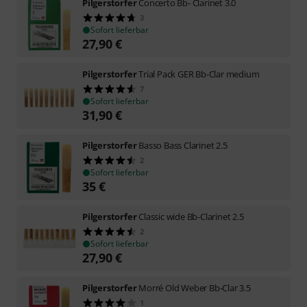
Pilgerstorfer
Concerto Bb- Clarinet 3.0
3
Sofort lieferbar
27,90
€
Pilgerstorfer
Trial Pack GER Bb-Clar medium
7
Sofort lieferbar
31,90
€
Pilgerstorfer
Basso Bass Clarinet 2.5
2
Sofort lieferbar
35
€
Pilgerstorfer
Classic wide Bb-Clarinet 2.5
2
Sofort lieferbar
27,90
€
Pilgerstorfer
Morré Old Weber Bb-Clar 3.5
1