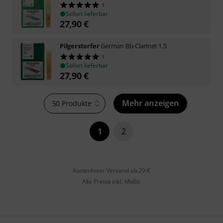
1
Sofort lieferbar
27,90
€
Pilgerstorfer
German Bb-Clarinet 1.5
1
Sofort lieferbar
27,90
€
Mehr anzeigen
50 Produkte
1
2
Kostenloser Versand ab 29 €
Alle Preise inkl. MwSt.