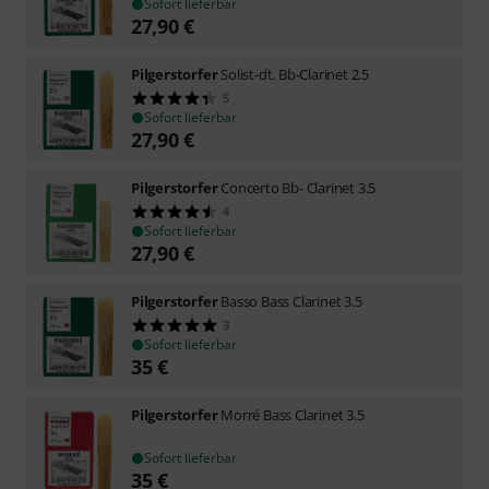
Sofort lieferbar
27,90
€
Pilgerstorfer
Solist-dt. Bb-Clarinet 2.5
5
Sofort lieferbar
27,90
€
Pilgerstorfer
Concerto Bb- Clarinet 3.5
4
Sofort lieferbar
27,90
€
Pilgerstorfer
Basso Bass Clarinet 3.5
3
Sofort lieferbar
35
€
Pilgerstorfer
Morré Bass Clarinet 3.5
Sofort lieferbar
35
€