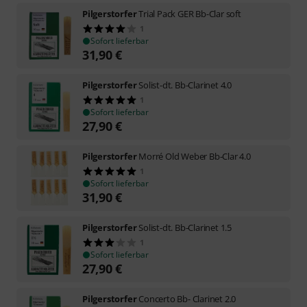
Pilgerstorfer
Trial Pack GER Bb-Clar soft
1
Sofort lieferbar
31,90
€
Pilgerstorfer
Solist-dt. Bb-Clarinet 4.0
1
Sofort lieferbar
27,90
€
Pilgerstorfer
Morré Old Weber Bb-Clar 4.0
1
Sofort lieferbar
31,90
€
Pilgerstorfer
Solist-dt. Bb-Clarinet 1.5
1
Sofort lieferbar
27,90
€
Pilgerstorfer
Concerto Bb- Clarinet 2.0