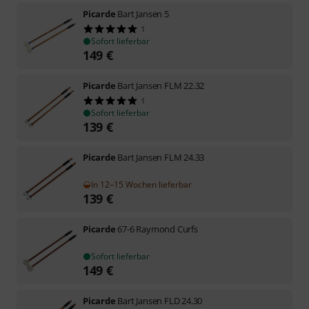
Picarde
Bart Jansen 5
1
Sofort lieferbar
149
€
Picarde
Bart Jansen FLM 22.32
1
Sofort lieferbar
139
€
Picarde
Bart Jansen FLM 24.33
In 12–15 Wochen lieferbar
139
€
Picarde
67-6 Raymond Curfs
Sofort lieferbar
149
€
Picarde
Bart Jansen FLD 24.30