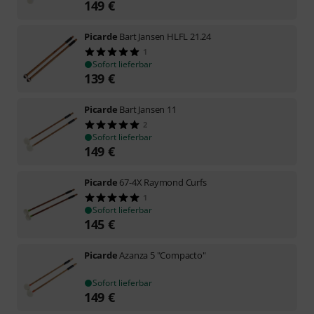
149
€
Picarde
Bart Jansen HLFL 21.24
1
Sofort lieferbar
139
€
Picarde
Bart Jansen 11
2
Sofort lieferbar
149
€
Picarde
67-4X Raymond Curfs
1
Sofort lieferbar
145
€
Picarde
Azanza 5 "Compacto"
Sofort lieferbar
149
€