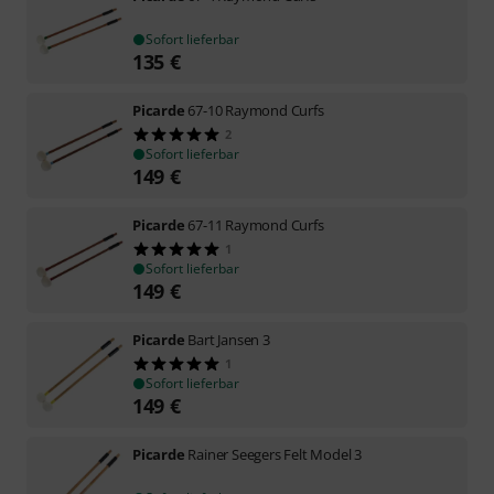
Sofort lieferbar
135
€
Picarde
67-10 Raymond Curfs
2
Sofort lieferbar
149
€
Picarde
67-11 Raymond Curfs
1
Sofort lieferbar
149
€
Picarde
Bart Jansen 3
1
Sofort lieferbar
149
€
Picarde
Rainer Seegers Felt Model 3