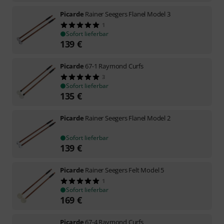
Picarde
Rainer Seegers Flanel Model 3
1
Sofort lieferbar
139
€
Picarde
67-1 Raymond Curfs
3
Sofort lieferbar
135
€
Picarde
Rainer Seegers Flanel Model 2
Sofort lieferbar
139
€
Picarde
Rainer Seegers Felt Model 5
1
Sofort lieferbar
169
€
Picarde
67-4 Raymond Curfs