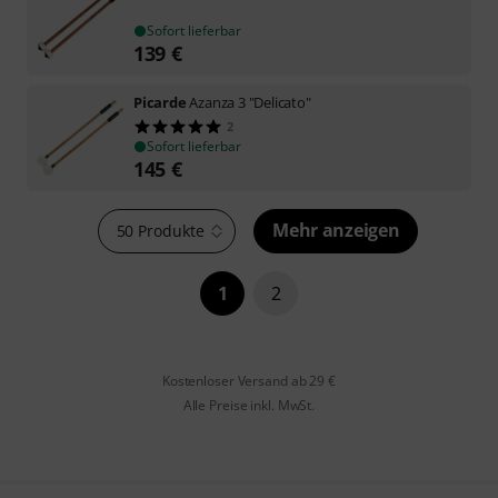
Sofort lieferbar
139
€
Picarde
Azanza 3 "Delicato"
2
Sofort lieferbar
145
€
Mehr anzeigen
50 Produkte
1
2
Kostenloser Versand ab 29 €
Alle Preise inkl. MwSt.