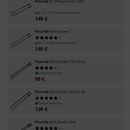
Picarde
67-9 Raymond Curfs
In 12–15 Wochen lieferbar
149
€
Picarde
Bart Jansen 7
2
In 7–9 Wochen lieferbar
149
€
Picarde
Bart Jansen Cuir Doux
2
Sofort lieferbar
98
€
Picarde
Bart Jansen FLD 22.36
1
Sofort lieferbar
139
€
Picarde
Bart Jansen Bois
4