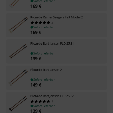
Sofort lieferbar
169
€
Picarde
Rainer Seegers Felt Model 2
2
Sofort lieferbar
169
€
Picarde
Bart Jansen FLD 25.31
Sofort lieferbar
139
€
Picarde
Bart Jansen 2
Sofort lieferbar
149
€
Picarde
Bart Jansen FLR 25.32
1
Sofort lieferbar
139
€