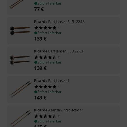
Sofort lieferbar
77
€
Picarde
Bart Jansen SLFL 22.18
1
Sofort lieferbar
139
€
Picarde
Bart Jansen FLD 22.33
2
Sofort lieferbar
139
€
Picarde
Bart Jansen 1
1
Sofort lieferbar
149
€
Picarde
Azanza 2 "Projection"
2
Sofort lieferbar
145
€