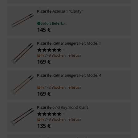
Picarde
Azanza 1 "Clarity"
Sofort lieferbar
145
€
Picarde
Rainer Seegers Felt Model 1
1
In 7–9 Wochen lieferbar
169
€
Picarde
Rainer Seegers Felt Model 4
In 1–2 Wochen lieferbar
169
€
Picarde
67-3 Raymond Curfs
1
In 7–9 Wochen lieferbar
135
€