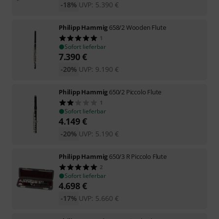
-18%
UVP:
5.390
€
Philipp Hammig
658/2 Wooden Flute
1
Sofort lieferbar
7.390
€
-20%
UVP:
9.190
€
Philipp Hammig
650/2 Piccolo Flute
1
Sofort lieferbar
4.149
€
-20%
UVP:
5.190
€
Philipp Hammig
650/3 R Piccolo Flute
2
Sofort lieferbar
4.698
€
-17%
UVP:
5.660
€