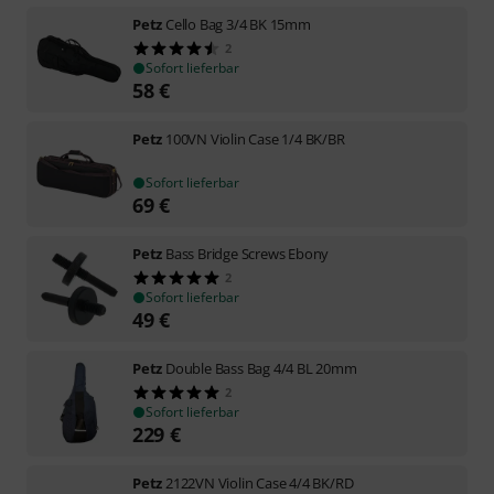
Petz
Cello Bag 3/4 BK 15mm
2
Sofort lieferbar
58
€
Petz
100VN Violin Case 1/4 BK/BR
Sofort lieferbar
69
€
Petz
Bass Bridge Screws Ebony
2
Sofort lieferbar
49
€
Petz
Double Bass Bag 4/4 BL 20mm
2
Sofort lieferbar
229
€
Petz
2122VN Violin Case 4/4 BK/RD