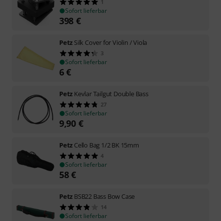
1
Sofort lieferbar
398
€
Petz
Silk Cover for Violin / Viola
3
Sofort lieferbar
6
€
Petz
Kevlar Tailgut Double Bass
27
Sofort lieferbar
9,90
€
Petz
Cello Bag 1/2 BK 15mm
4
Sofort lieferbar
58
€
Petz
BSB22 Bass Bow Case
14
Sofort lieferbar