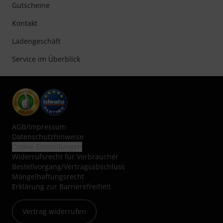
Gutscheine
Kontakt
Ladengeschäft
Service im Überblick
AGB
/
Impressum
Datenschutzhinweise
Cookie-Einstellungen
Widerrufsrecht für Verbraucher
Bestellvorgang/Vertragsabschluss
Mängelhaftungsrecht
Erklärung zur Barrierefreiheit
Vertrag widerrufen