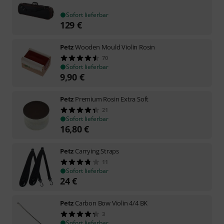
Sofort lieferbar
129
€
Petz
Wooden Mould Violin Rosin
70
Sofort lieferbar
9,90
€
Petz
Premium Rosin Extra Soft
21
Sofort lieferbar
16,80
€
Petz
Carrying Straps
11
Sofort lieferbar
24
€
Petz
Carbon Bow Violin 4/4 BK
3
Sofort lieferbar