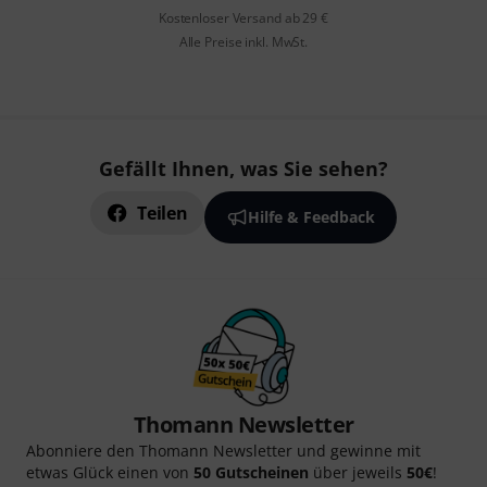
Kostenloser Versand ab 29 €
Alle Preise inkl. MwSt.
Gefällt Ihnen, was Sie sehen?
Teilen
Hilfe & Feedback
Thomann Newsletter
Abonniere den Thomann Newsletter und gewinne mit
etwas Glück einen von
50 Gutscheinen
über jeweils
50€
!