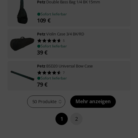
Petz
Double Bass Bag 1/4 BK 15mm
Sofort lieferbar
109
€
Petz
Violin Case 3/4 BK/RD
5
Sofort lieferbar
39
€
Petz
BSD20 Universal Bow Case
7
Sofort lieferbar
79
€
Mehr anzeigen
50 Produkte
1
2