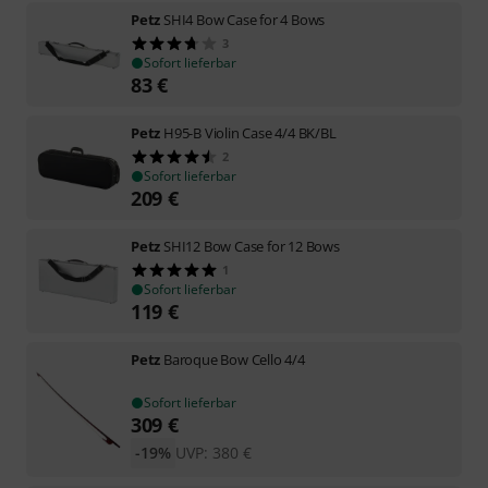
Petz
SHI4 Bow Case for 4 Bows
3
Sofort lieferbar
83
€
Petz
H95-B Violin Case 4/4 BK/BL
2
Sofort lieferbar
209
€
Petz
SHI12 Bow Case for 12 Bows
1
Sofort lieferbar
119
€
Petz
Baroque Bow Cello 4/4
Sofort lieferbar
309
€
-19%
UVP:
380
€