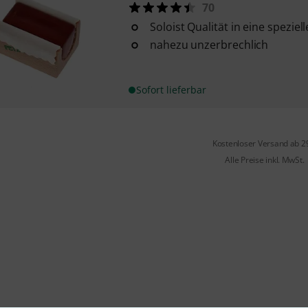
70
Soloist Qualität in eine spezie
nahezu unzerbrechlich
Sofort lieferbar
Kostenloser Versand ab 2
Alle Preise inkl. MwSt.