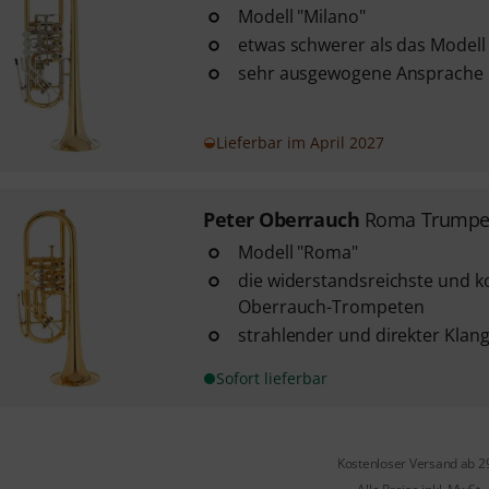
Modell "Milano"
etwas schwerer als das Modell 
sehr ausgewogene Ansprache 
Lieferbar im April 2027
Peter Oberrauch
Roma Trumpet
Modell "Roma"
die widerstandsreichste und k
Oberrauch-Trompeten
strahlender und direkter Klan
Sofort lieferbar
Kostenloser Versand ab 2