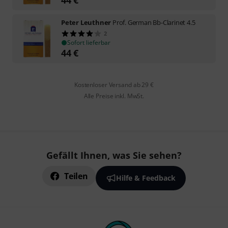
Peter Leuthner
Prof. German Bb-Clarinet 4.5
2
Sofort lieferbar
44
€
Kostenloser Versand ab 29 €
Alle Preise inkl. MwSt.
Gefällt Ihnen, was Sie sehen?
Teilen
Hilfe & Feedback