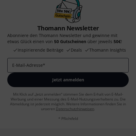
Thomann Newsletter
Abonniere den Thomann Newsletter und gewinne mit
etwas Glück einen von
50 Gutscheinen
über jeweils
50€
!
Inspirierende Beiträge
Deals
Thomann Insights
E-Mail-Adresse
*
Jetzt anmelden
Mit Klick auf „Jetzt anmelden“ stimmen Sie dem Erhalt von E-Mail-
Werbung und einer Messung des E-Mail-Nutzungsverhaltens zu. Die
Abmeldung ist jederzeit möglich. Weitere Informationen finden Sie in
unseren
Datenschutzhinweisen
.
* Pflichtfeld