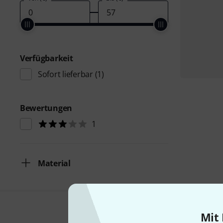
Verfügbarkeit
Sofort lieferbar
(1)
Bewertungen
1
Material
Mit 