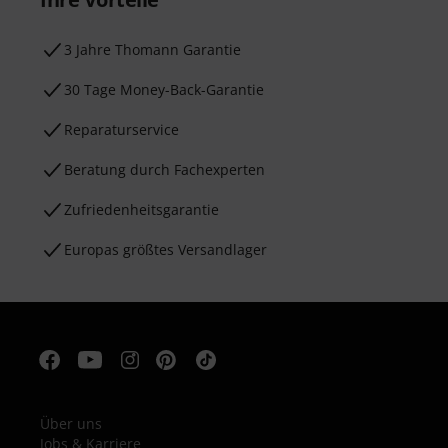
3 Jahre Thomann Garantie
30 Tage Money-Back-Garantie
Reparaturservice
Beratung durch Fachexperten
Zufriedenheitsgarantie
Europas größtes Versandlager
Über uns
Jobs & Karriere