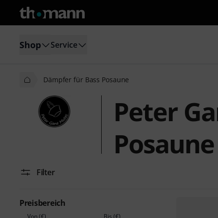
Shop
Service
Dämpfer für Bass Posaune
Peter Ga
Posaune
Filter
Preisbereich
Von (€)
Bis (€)