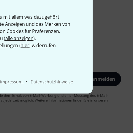
is mit allem was dazugehört
rte Anzeigen und das Merken von
von Cookies für Präferenzen,
u (
alle anzeigen
).
ellungen (
hier
) widerrufen.
Jetzt anmelden
·
Impressum
Datenschutzhinweise
 Sie dem Erhalt von E-Mail-Werbung und einer Messung des E-Mail-
t jederzeit möglich. Weitere Informationen finden Sie in unseren