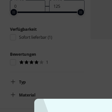
Verfügbarkeit
Sofort lieferbar
(1)
Bewertungen
1
Typ
Material