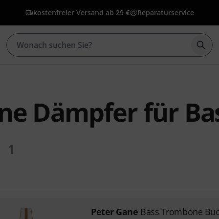
kostenfreier Versand ab 29 €
Reparaturservice
Such
ne Dämpfer für Ba
1
Peter Gane
Bass Trombone Buc