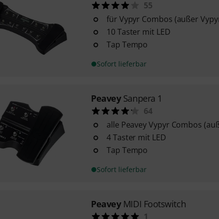
55
für Vypyr Combos (außer Vypyr
10 Taster mit LED
Tap Tempo
Sofort lieferbar
Peavey
Sanpera 1
64
alle Peavey Vypyr Combos (auß
4 Taster mit LED
Tap Tempo
Sofort lieferbar
Peavey
MIDI Footswitch
1