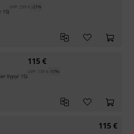
UVP:
299
€
-21%
 15)
115
€
UVP:
139
€
-17%
er Vypyr 15)
115
€