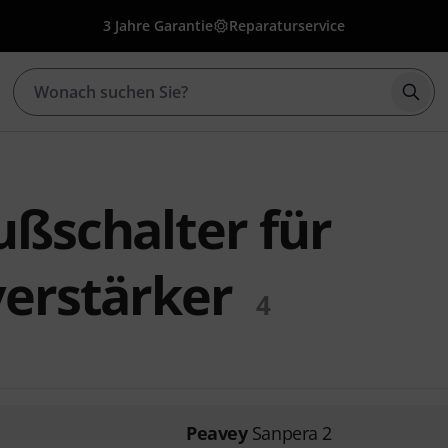
3 Jahre Garantie
Reparaturservice
Such
ußschalter für
verstärker
4
Peavey
Sanpera 2