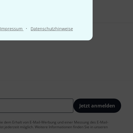
·
Impressum
Datenschutzhinweise
Jetzt anmelden
 Sie dem Erhalt von E-Mail-Werbung und einer Messung des E-Mail-
t jederzeit möglich. Weitere Informationen finden Sie in unseren