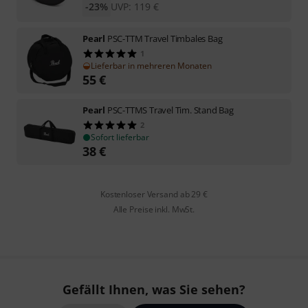
-23%
UVP:
119
€
Pearl
PSC-TTM Travel Timbales Bag
1
Lieferbar in mehreren Monaten
55
€
Pearl
PSC-TTMS Travel Tim. Stand Bag
2
Sofort lieferbar
38
€
Kostenloser Versand ab 29 €
Alle Preise inkl. MwSt.
Gefällt Ihnen, was Sie sehen?