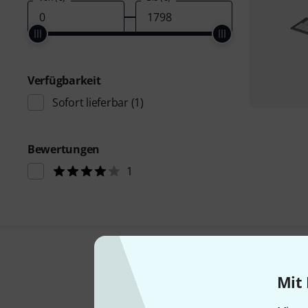
Verfügbarkeit
Sofort lieferbar
(1)
Bewertungen
1
Mit 