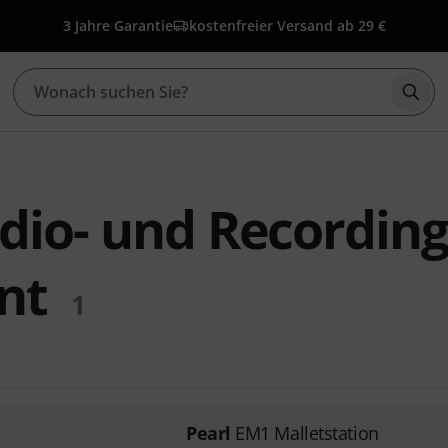
3 Jahre Garantie
kostenfreier Versand ab 29 €
Such
udio- und Recording
nt
1
Pearl
EM1 Malletstation