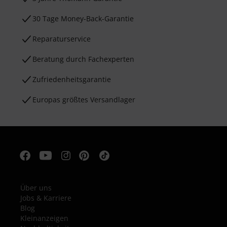
30 Tage Money-Back-Garantie
Reparaturservice
Beratung durch Fachexperten
Zufriedenheitsgarantie
Europas größtes Versandlager
Über uns
Jobs & Karriere
Blog
Kleinanzeigen