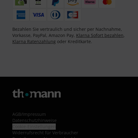
Bezahlen Sie vertraulich und sicher per Nachnahme,
Vorkasse, PayPal, Amazon Pay,
Klarna Sofort bezahlen
,
Klarna Ratenzahlung
oder Kreditkarte.
AGB
/
Impressum
Datenschutzhinweise
Cookie-Einstellungen
Widerrufsrecht für Verbraucher