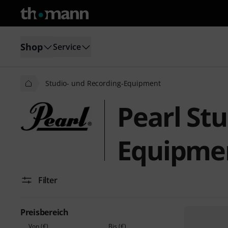
Shop
Service
Studio- und Recording-Equipment
Pearl St
Equipme
Filter
Preisbereich
Von (€)
Bis (€)